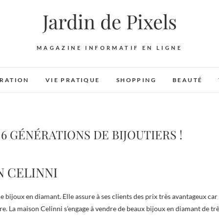
Jardin de Pixels
MAGAZINE INFORMATIF EN LIGNE
RATION
VIE PRATIQUE
SHOPPING
BEAUTÉ
 6 GÉNÉRATIONS DE BIJOUTIERS !
N CELINNI
de bijoux en diamant. Elle assure à ses clients des prix très avantageux car
ire. La maison Celinni s’engage à vendre de beaux bijoux en diamant de tr