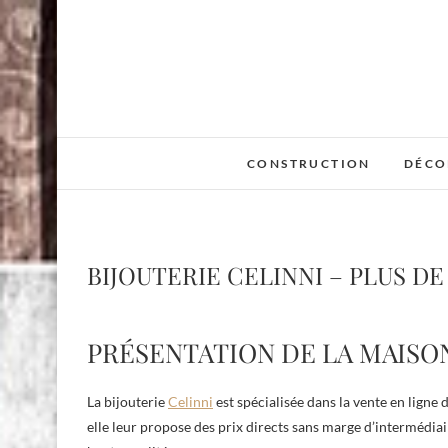
Skip
to
content
CONSTRUCTION
DÉCO
BIJOUTERIE CELINNI – PLUS DE
PRÉSENTATION DE LA MAISO
La bijouterie
Celinni
est spécialisée dans la vente en ligne 
elle leur propose des prix directs sans marge d’intermédia