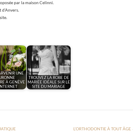
roposée par la maison Celinni.
t d’Anvers.
ite.
ARVENIR UNE
URONNE
TROUVEZ LA ROBE DE
RE À GENÈVE
MARIÉE IDÉALE SUR LE
INTERNET
SITE DU MARIAGE
UATIQUE
L’ORTHODONTIE À TOUT ÂGE