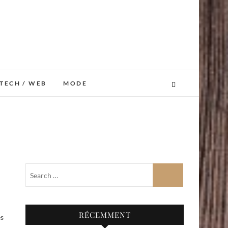
TECH / WEB
MODE
RÉCEMMENT
ès