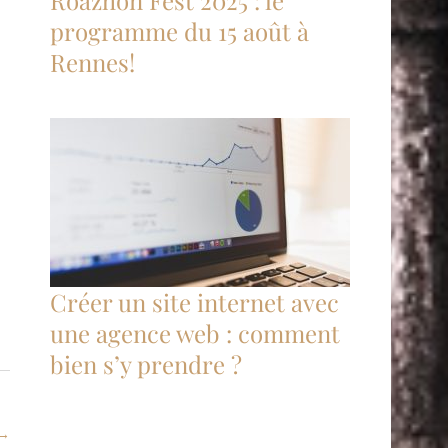
Roazhon Fest 2025 : le
programme du 15 août à
Rennes!
Créer un site internet avec
une agence web : comment
bien s’y prendre ?
→