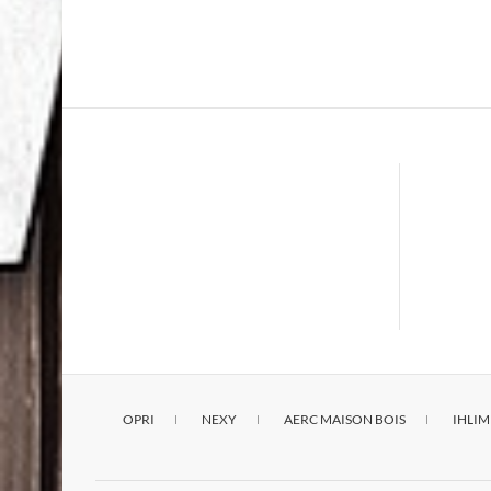
OPRI
NEXY
AERC MAISON BOIS
IHLIM