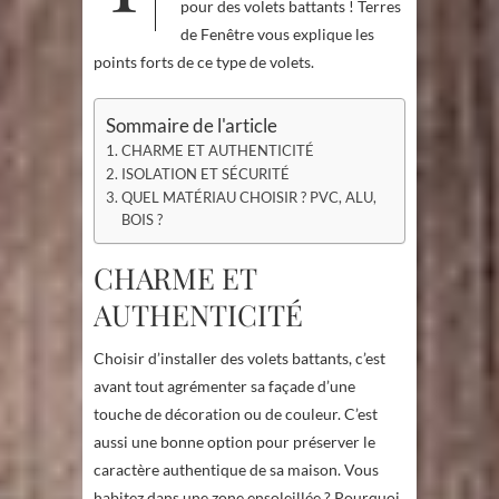
pour des volets battants ! Terres
de Fenêtre vous explique les
points forts de ce type de volets.
Sommaire de l'article
CHARME ET AUTHENTICITÉ
ISOLATION ET SÉCURITÉ
QUEL MATÉRIAU CHOISIR ? PVC, ALU,
BOIS ?
CHARME ET
AUTHENTICITÉ
Choisir d’installer des volets battants, c’est
avant tout agrémenter sa façade d’une
touche de décoration ou de couleur. C’est
aussi une bonne option pour préserver le
caractère authentique de sa maison. Vous
habitez dans une zone ensoleillée ? Pourquoi