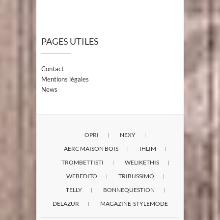
PAGES UTILES
Contact
Mentions légales
News
OPRI
NEXY
AERC MAISON BOIS
IHLIM
TROMBETTISTI
WELIKETHIS
WEBEDITO
TRIBUSSIMO
TELLY
BONNEQUESTION
DELAZUR
MAGAZINE-STYLEMODE