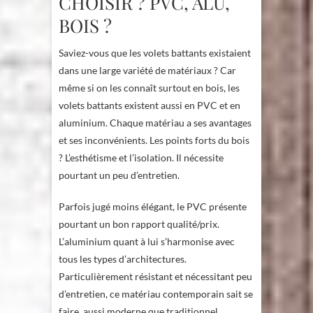
CHOISIR ? PVC, ALU,
BOIS ?
Saviez-vous que les volets battants existaient
dans une large variété de matériaux ? Car
même si on les connaît surtout en bois, les
volets battants existent aussi en PVC et en
aluminium. Chaque matériau a ses avantages
et ses inconvénients. Les points forts du bois
? L’esthétisme et l’isolation. Il nécessite
pourtant un peu d’entretien.
Parfois jugé moins élégant, le PVC présente
pourtant un bon rapport qualité/prix.
L’aluminium quant à lui s’harmonise avec
tous les types d’architectures.
Particulièrement résistant et nécessitant peu
d’entretien, ce matériau contemporain sait se
faire aussi moderne que traditionnel.