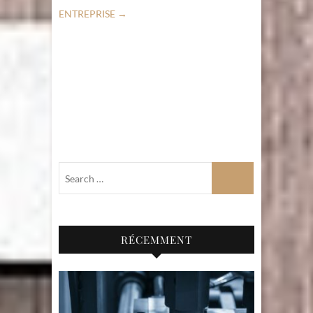
ENTREPRISE
→
RÉCEMMENT