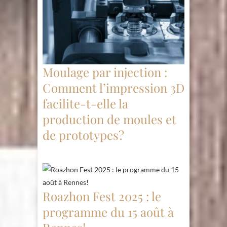
Moulage par injection :
Comment l’impression 3D
facilite-t-elle la
production de moules et
de prototypes?
Roazhon Fest 2025 : le
programme du 15 août à