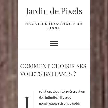
Skip
Jardin de Pixels
to
content
MAGAZINE INFORMATIF EN
LIGNE
COMMENT CHOISIR SES
VOLETS BATTANTS ?
Isolation, sécurité, préservation
de l’intimité… Il y a de
nombreuses raisons d’opter