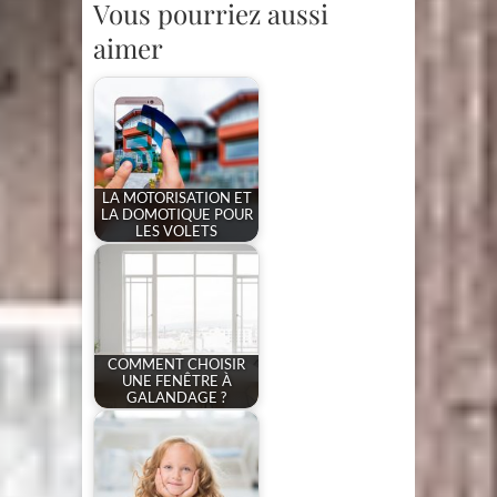
Vous pourriez aussi
aimer
LA MOTORISATION ET
LA DOMOTIQUE POUR
LES VOLETS
COMMENT CHOISIR
UNE FENÊTRE À
GALANDAGE ?