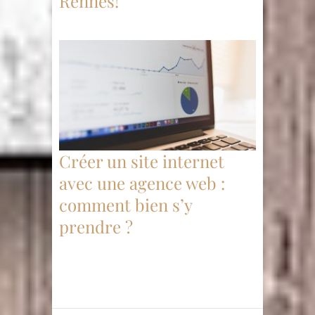
Rennes!
Créer un site internet
avec une agence web :
comment bien s’y
prendre ?