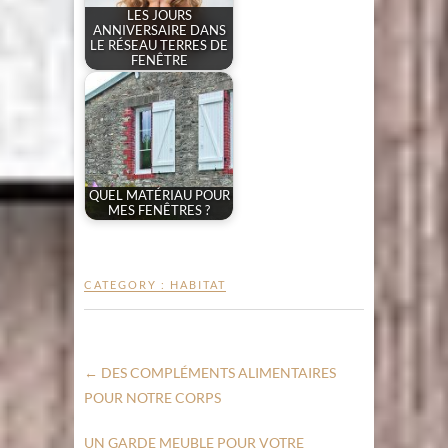
LES JOURS
ANNIVERSAIRE DANS
LE RÉSEAU TERRES DE
FENÊTRE
QUEL MATÉRIAU POUR
MES FENÊTRES ?
CATEGORY :
HABITAT
←
DES COMPLÉMENTS ALIMENTAIRES
POUR NOTRE CORPS
UN GARDE MEUBLE POUR VOTRE