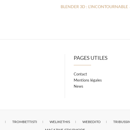
BLENDER 3D : L’INCONTOURNABLE
PAGES UTILES
Contact
Mentions légales
News
TROMBETTISTI
WELIKETHIS
WEBEDITO
TRIBUSS
MAGAZINE-STYLEMODE