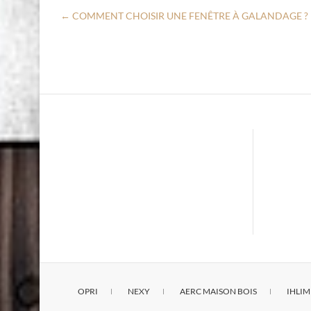
←
COMMENT CHOISIR UNE FENÊTRE À GALANDAGE ?
OPRI
NEXY
AERC MAISON BOIS
IHLIM