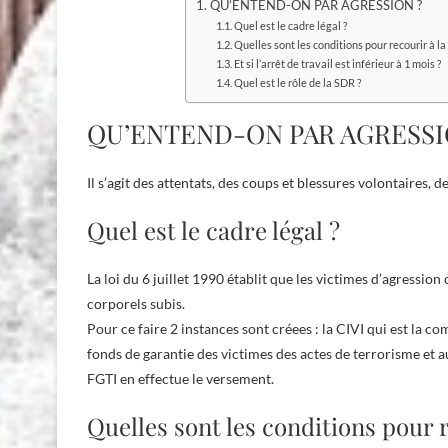
QU’ENTEND-ON PAR AGRESSION ?
Quel est le cadre légal ?
Quelles sont les conditions pour recourir à la 
Et si l’arrêt de travail est inférieur à 1 mois ?
Quel est le rôle de la SDR ?
QU’ENTEND-ON PAR AGRESSI
Il s’agit des attentats, des coups et blessures volontaires, d
Quel est le cadre légal ?
La loi du 6 juillet 1990 établit que les victimes d’agressi
corporels subis.
Pour ce faire 2 instances sont créees : la CIVI qui est la c
fonds de garantie des victimes des actes de terrorisme et au
FGTI en effectue le versement.
Quelles sont les conditions pour r