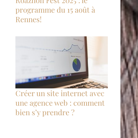
Roazhon Fest 2025 : le
programme du 15 août à
Rennes!
Créer un site internet avec
une agence web : comment
bien s’y prendre ?