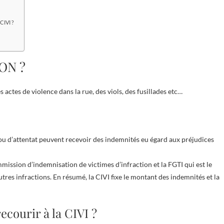
CIVI ?
ON ?
es actes de violence dans la rue, des viols, des fusillades etc…
on ou d’attentat peuvent recevoir des indemnités eu égard aux préjudices
ommission d’indemnisation de victimes d’infraction et la FGTI qui est le
tres infractions. En résumé, la CIVI fixe le montant des indemnités et la
ecourir à la CIVI ?