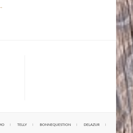
→
IMO
TELLY
BONNEQUESTION
DELAZUR