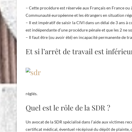
– Cette procédure est réservée aux Français en France ou à l
Communauté européenne et les étrangers en situation régu
– Il est impératif de saisir la CIVI dans un délai de 3 ans à
est indépendante d’une procédure pénale et que les 2 ne s
– Il faut être (ou avoir été) en incapacité permanente de t
Et si l’arrêt de travail est inférieu
réglés.
Quel est le rôle de la SDR ?
Un avocat de la SDR spécialisé dans l’aide aux victimes recu
certificat médical, éventuel récépissé du dépôt de plainte