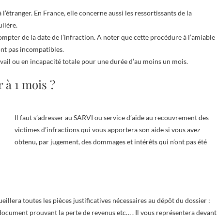
’étranger. En France, elle concerne aussi les ressortissants de la
lière.
 compter de la date de l’infraction. A noter que cette procédure à l’amiable
ont pas incompatibles.
ravail ou en incapacité totale pour une durée d’au moins un mois.
r à 1 mois ?
Il faut s’adresser au SARVI ou service d’aide au recouvrement des
victimes d’infractions qui vous apportera son aide si vous avez
obtenu, par jugement, des dommages et intérêts qui n’ont pas été
eillera toutes les pièces justificatives nécessaires au dépôt du dossier :
, document prouvant la perte de revenus etc… . Il vous représentera devant