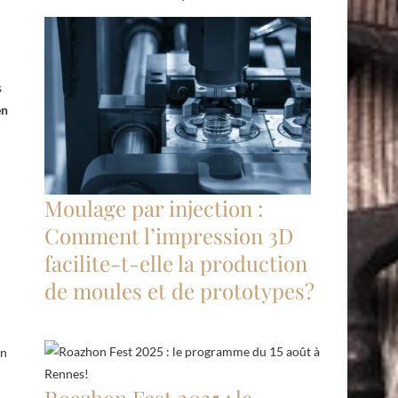
s
en
Moulage par injection :
Comment l’impression 3D
facilite-t-elle la production
de moules et de prototypes?
Un