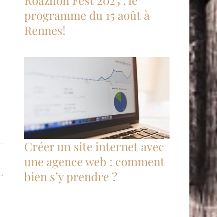
Roazhon Fest 2025 : le
programme du 15 août à
Rennes!
Créer un site internet avec
une agence web : comment
bien s’y prendre ?
→