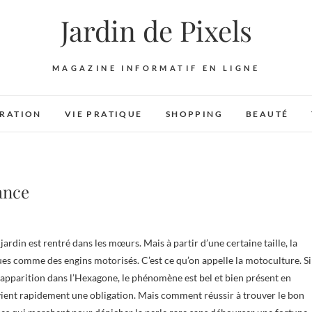
Jardin de Pixels
MAGAZINE INFORMATIF EN LIGNE
RATION
VIE PRATIQUE
SHOPPING
BEAUTÉ
ance
ques comme des engins motorisés. C’est ce qu’on appelle la motoculture. Si
n apparition dans l’Hexagone, le phénomène est bel et bien présent en
vient rapidement une obligation. Mais comment réussir à trouver le bon