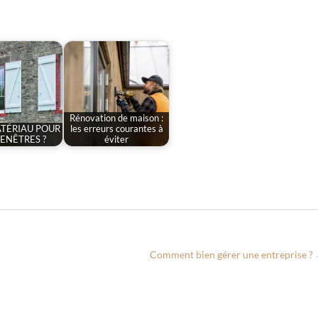
Rénovation de maison :
TÉRIAU POUR
les erreurs courantes à
ENÊTRES ?
éviter
Comment bien gérer une entreprise ?